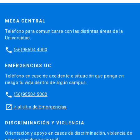
MESA CENTRAL
Teléfono para comunicarse con las distintas áreas de la
Universidad.
phone
(56)95504 4000
EMERGENCIAS UC
Teléfono en caso de accidente o situación que ponga en
riesgo tu vida dentro de algún campus.
phone
(56)95504 5000
launch
Ir al sitio de Emergencias
DISCRIMINACIÓN Y VIOLENCIA
Orientación y apoyo en casos de discriminación, violencia de
género o violencia sexual.