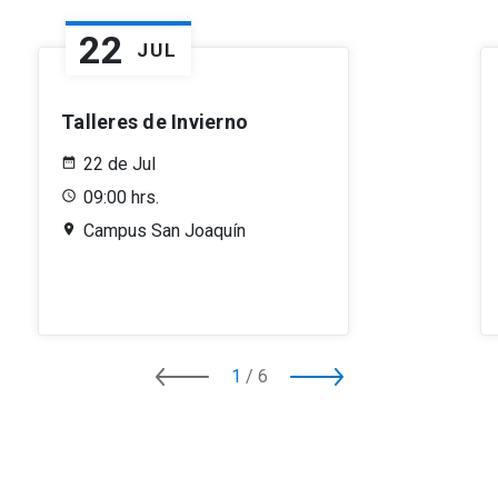
22
JUL
Talleres de Invierno
22 de Jul
09:00
hrs.
Campus San Joaquín
1
/
6