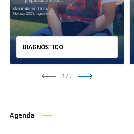
DIAGNÓSTICO
1
/
3
Agenda