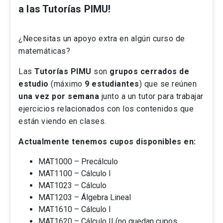
a las Tutorías PIMU!
¿Necesitas un apoyo extra en algún curso de
matemáticas?
Las
Tutorías PIMU
son
grupos cerrados de
estudio
(máximo
9 estudiantes
) que se reúnen
una vez por semana
junto a un tutor para trabajar
ejercicios relacionados con los contenidos que
están viendo en clases.
Actualmente tenemos cupos disponibles en:
MAT1000 – Precálculo
MAT1100 – Cálculo I
MAT1023 – Cálculo
MAT1203 – Álgebra Lineal
MAT1610 – Cálculo I
MAT1620 – Cálculo II (no quedan cupos