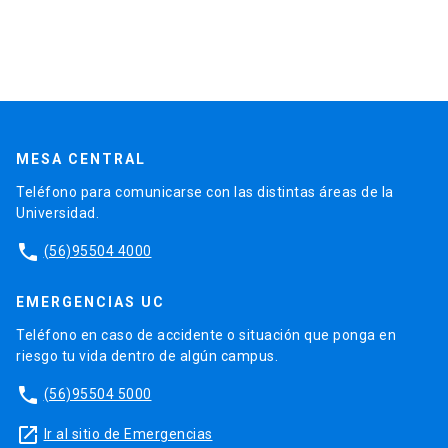
MESA CENTRAL
Teléfono para comunicarse con las distintas áreas de la
Universidad.
phone
(56)95504 4000
EMERGENCIAS UC
Teléfono en caso de accidente o situación que ponga en
riesgo tu vida dentro de algún campus.
phone
(56)95504 5000
launch
Ir al sitio de Emergencias