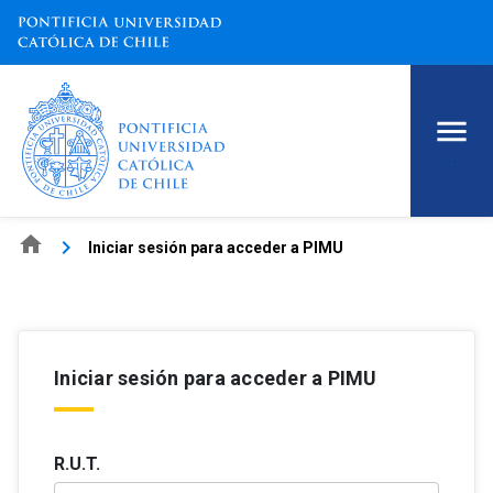
.
home
keyboard_arrow_right
Iniciar sesión para acceder a PIMU
Iniciar sesión para acceder a PIMU
R.U.T.