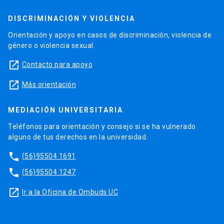
DISCRIMINACIÓN Y VIOLENCIA
Orientación y apoyo en casos de discriminación, violencia de
género o violencia sexual.
launch
Contacto para apoyo
launch
Más orientación
MEDIACIÓN UNIVERSITARIA
Teléfonos para orientación y consejo si se ha vulnerado
alguno de tus derechos en la universidad.
phone
(56)95504 1691
phone
(56)95504 1247
launch
Ir a la Oficina de Ombuds UC